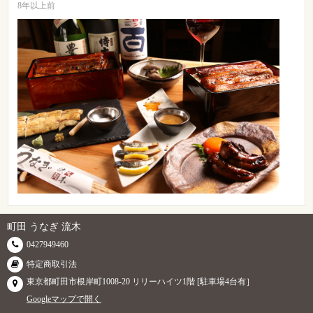
8年以上前
町田 うなぎ 流木
0427949460
特定商取引法
東京都町田市根岸町1008-20 リリーハイツ1階 [駐車場4台有］
Googleマップで開く