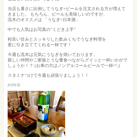
当店も暑さに比例してうなぎ+ビールを注文される方が増えて
きました。 もちろん、ビールも美味しいのですが、
流木のオススメは 「うなぎ+日本酒」
中でも人気はお写真の“くどき上手”
程良い甘みとスッキリした飲みくちでうなぎ料理を
更に引き立ててくれる一杯です！
今週も流木は元気にうなぎを焼いております。
親しい仲間やご家族とうな重食べながらグイッと一杯いかがで
しょうか！？ (お車の方はノンアルコールビールで一杯^^;)
スタミナつけて今週も頑張りましょう！！
約8年前