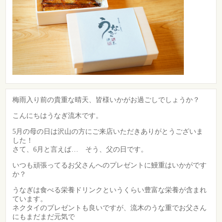
梅雨入り前の貴重な晴天、皆様いかがお過ごしでしょうか？
こんにちはうなぎ流木です。
5月の母の日は沢山の方にご来店いただきありがとうございま
した！
さて、6月と言えば… そう、父の日です。
いつも頑張ってるお父さんへのプレゼントに鰻重はいかがです
か？
うなぎは食べる栄養ドリンクというくらい豊富な栄養が含まれ
ています。
ネクタイのプレゼントも良いですが、流木のうな重でお父さん
にもまだまだ元気で