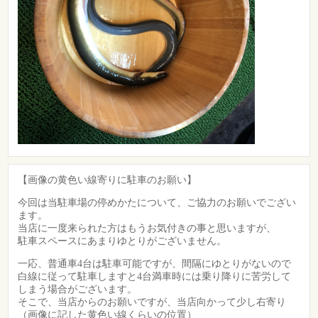
【画像の黄色い線寄りに駐車のお願い】
今回は当駐車場の停めかたについて、ご協力のお願いでござい
ます。
当店に一度来られた方はもうお気付きの事と思いますが、
駐車スペースにあまりゆとりがございません。
一応、普通車4台は駐車可能ですが、間隔にゆとりがないので
白線に従って駐車しますと4台満車時には乗り降りに苦労して
しまう場合がございます。
そこで、当店からのお願いですが、当店向かって少し右寄り
（画像に記した黄色い線くらいの位置）