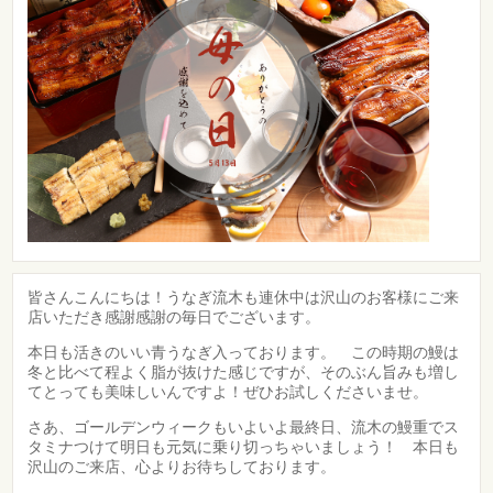
皆さんこんにちは！うなぎ流木も連休中は沢山のお客様にご来
店いただき感謝感謝の毎日でございます。
本日も活きのいい青うなぎ入っております。 この時期の鰻は
冬と比べて程よく脂が抜けた感じですが、そのぶん旨みも増し
てとっても美味しいんですよ！ぜひお試しくださいませ。
さあ、ゴールデンウィークもいよいよ最終日、流木の鰻重でス
タミナつけて明日も元気に乗り切っちゃいましょう！ 本日も
沢山のご来店、心よりお待ちしております。