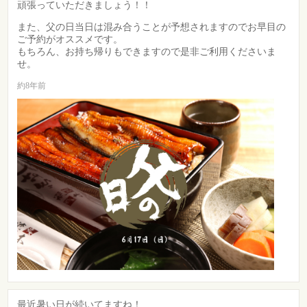
頑張っていただきましょう！！
また、父の日当日は混み合うことが予想されますのでお早目の
ご予約がオススメです。
もちろん、お持ち帰りもできますので是非ご利用くださいま
せ。
約8年前
最近暑い日が続いてますね！