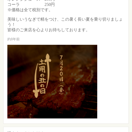
コーラ 250円
※価格は全て税別です。
美味しいうなぎで精をつけ、この暑く長い夏を乗り切りましょ
う！
皆様のご来店を心よりお待ちしております。
約8年前