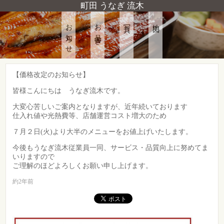
町田 うなぎ 流木
お知らせ
お品書き
写真
地図
【価格改定のお知らせ】
皆様こんにちは うなぎ流木です。
大変心苦しいご案内となりますが、近年続いております
仕入れ値や光熱費等、店舗運営コスト増大のため
７月２日(火)より大半のメニューをお値上げいたします。
今後もうなぎ流木従業員一同、サービス・品質向上に努めてま
いりますので
ご理解のほどよろしくお願い申し上げます。
約2年前