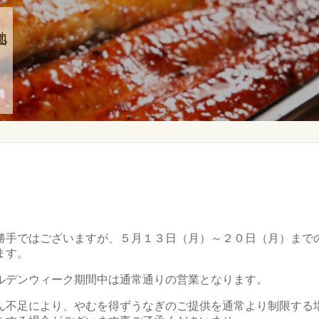
地図
】
勝手ではございますが、５月１３日（月）～２０日（月）まで
ます。
ルデンウィーク期間中は通常通りの営業となります。
ん不足により、やむを得ずうなぎのご提供を通常より制限する