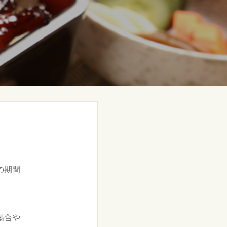
の期間
場合や