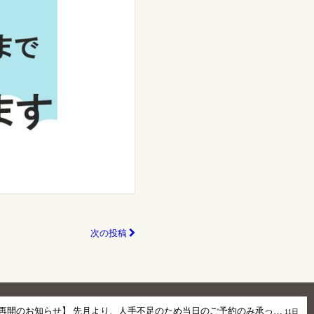
次の投稿
再開のお知らせ】 先月より、人手不足のため当日のご予約のみ承っ…
11日