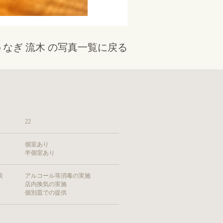
うなぎ 流木 の写真一覧に戻る
22
個室あり
半個室あり
策
アルコール等消毒の実施
店内換気の実施
個別皿での提供