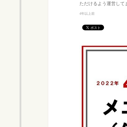
ただけるよう運営して
4年以上前