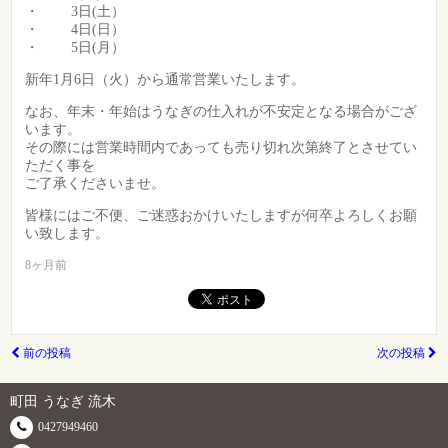
・ 3日(土）
・ 4日(日）
・ 5日(月）
新年1月6日（火）から通常営業いたします。
なお、年末・年始はうなぎの仕入れが不安定となる場合がござ
います。
その際には営業時間内であっても売り切れ次第終了とさせてい
ただく事を
ご了承くださいませ。
皆様にはご不便、ご迷惑おかけいたしますが何卒よろしくお願
い致します。
8ヶ月前
前の投稿
次の投稿
町田 うなぎ 流木
0427949460